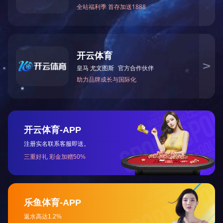
总 重 量：5T
QQ:1597589852
邮箱：bsy#baishengyuan.cc(@替换#)
总 动 力：21KW
整体安装尺寸：2.3M*1
上一条:
BFB1527型进板分
相关连接：
阿里巴巴
中华机械网
中国木业网
中外木工机械网
网站首页
集团介绍
胶合板设备类
联系我们