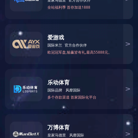
电话：0631-5921397
传真：0631-5925036
SKYPE：baishengyuan1956
QQ:1597589852
邮箱：bsy#baishengyuan.cc(@替换#)