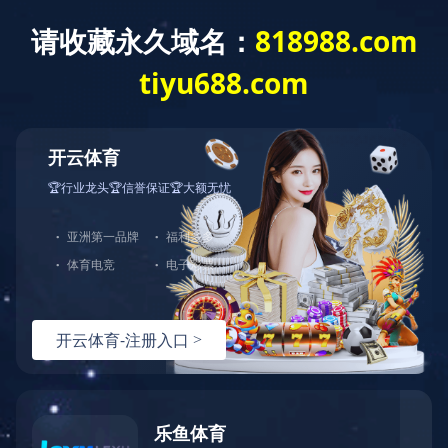
网站首页
leyu.乐鱼(集
最新动态
公司产品获批2025年度山东省首（台）套技术装备
新闻中心
您当前位置：
首页
/
新