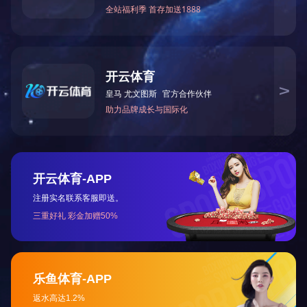
据知情人透露，近日印
国、英国和印度，并且创下了2
除了印度主管部门之外，
Doshi和Adani太阳能
幅投资，至少需要对进口产
上一条:
美墨加协定正式生效
月5日
相关连接：
阿里巴巴
中华机械网
中国木业网
中外木工机械网