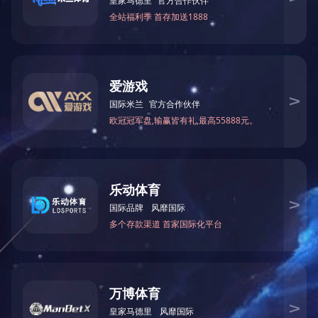
电话：0631-5921397
度市场的（销售）现在基本
传真：0631-5925036
期滞纳金就是一大笔费用。
SKYPE：baishengyuan1956
短期的突发性事件影响
QQ:1597589852
国光伏制造企业来说，后果
邮箱：bsy#baishengyuan.cc(@替换#)
这一趋势的矛头已经有
PPA协议。然而，这与此
据上述行业人士透露，
40%，还计划抬高中国制
针对太阳能电池和组件，
总局正在考虑是否应印度制
起，印度进口组件可能至少面
“这就是目前印度市场
前主要是电池和组件，今年
深国际销售告诉光伏們。