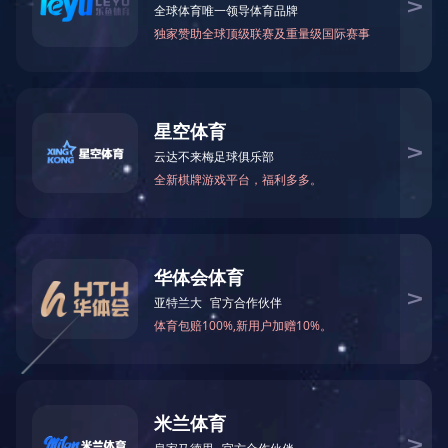
公司新闻
行业新闻
国际贸易合作与摩擦
10月9日至12日，“
线”、“精密三磨头磨刀机”
新闻动态
联系我们
国内部
电话：0631-5921002
传真：0631-5921431
邮箱：bsy#baishengyuan.cc(@替换#)
国外部