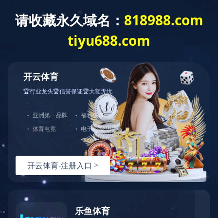
网站首页
leyu.乐鱼(集
最新动态
公司产品获批2025年度山东省首（台）套技术装备
新闻中心
您当前位置：
首页
/
新